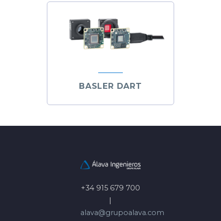
BASLER DART
+34 915 679 700
|
alava@grupoalava.com