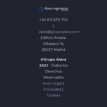
+34 915 679 700
|
alava@grupoalava.com
Edificio Antalia.
Albasanz 16,
28037 Madrid
©Grupo Álava
2021
- Todos los
Derechos
Reservados
Aviso Legal
|
Privacidad
|
Cookies