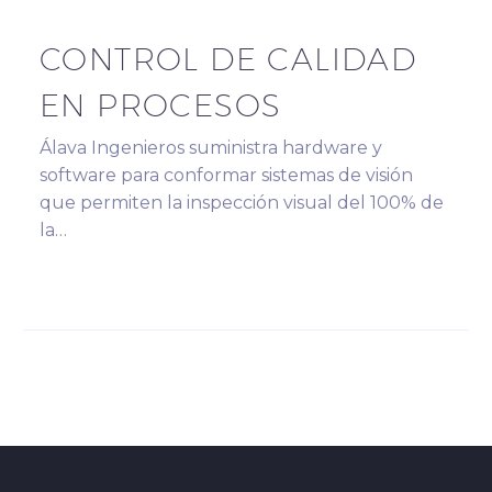
CONTROL DE CALIDAD
EN PROCESOS
Álava Ingenieros suministra hardware y
software para conformar sistemas de visión
que permiten la inspección visual del 100% de
la…