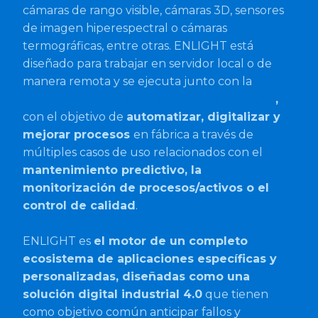
cámaras de rango visible, cámaras 3D, sensores
de imagen hiperespectral o cámaras
termográficas, entre otras. ENLIGHT está
diseñado para trabajar en servidor local o de
manera remota y se ejecuta junto con la
plataforma IIoT del MonoM – Grupo Álava
,
con el objetivo de
automatizar, digitalizar y
mejorar procesos
en fábrica a través de
múltiples casos de uso relacionados con el
mantenimiento predictivo, la
monitorización de procesos/activos o el
control de calidad
.
ENLIGHT es
el motor de un completo
ecosistema de aplicaciones específicas y
personalizadas, diseñadas como una
solución digital industrial 4.0
que tienen
como objetivo común anticipar fallos y