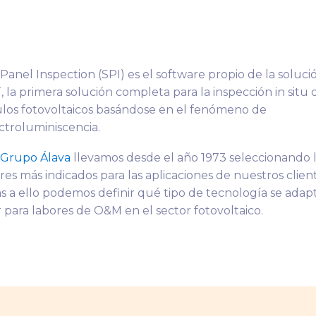
 Panel Inspection (SPI) es el software propio de la soluci
, la primera solución completa para la inspección in situ 
os fotovoltaicos basándose en el fenómeno de
ectroluminiscencia.
Grupo Álava
llevamos desde el año 1973 seleccionando 
res más indicados para las aplicaciones de nuestros client
as a ello podemos definir qué tipo de tecnología se adap
 para labores de O&M en el sector fotovoltaico.