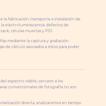
 la fabricación, transporte e instalación de
 la electroluminiscencia: defectos de
crack, células muertas y PID.
añas mediante la captura y grabación
as de cálculo asociados a éstos para poder
del espectro visible, cercano a los
maras convencionales de fotografía no son
polarización directa, analizaremos en tiempo