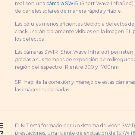
real con una
cámara SWIR
(Short Wave InfraRed)
de paneles solares de manera rápida y fiable.
Las células menos eficientes debido a defectos de 
crack… serán claramente visibles en la imagen EL p
los defectos.
Las cámaras SWIR (Shor Wave Infrared) permiten 
gracias a sus tiempos de exposición de milisegundo
región del espectro IR entre 900 y 1700nm.
SPI habilita la conexión y manejo de estas cámaras 
las imágenes asociadas.
E
ELKIT está formado por un sistema de visión SWIR
?
prestaciones, una fuente de excitación de 15KW (1