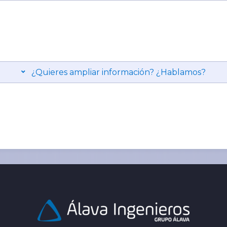
¿Quieres ampliar información? ¿Hablamos?