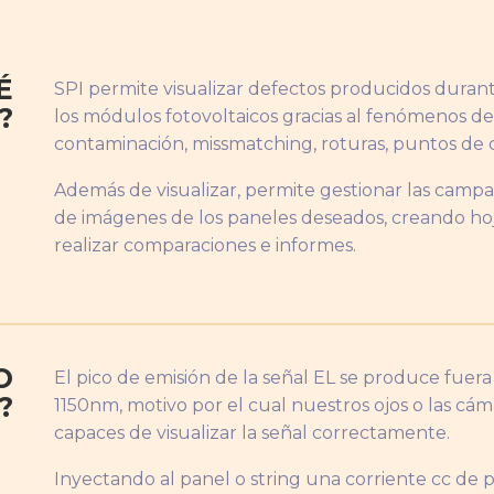
É
SPI permite visualizar defectos producidos durante
?
los módulos fotovoltaicos gracias al fenómenos de
contaminación, missmatching, roturas, puntos de 
Además de visualizar, permite gestionar las camp
de imágenes de los paneles deseados, creando hoj
realizar comparaciones e informes.
O
El pico de emisión de la señal EL se produce fuera 
?
1150nm, motivo por el cual nuestros ojos o las cá
capaces de visualizar la señal correctamente.
Inyectando al panel o string una corriente cc de 