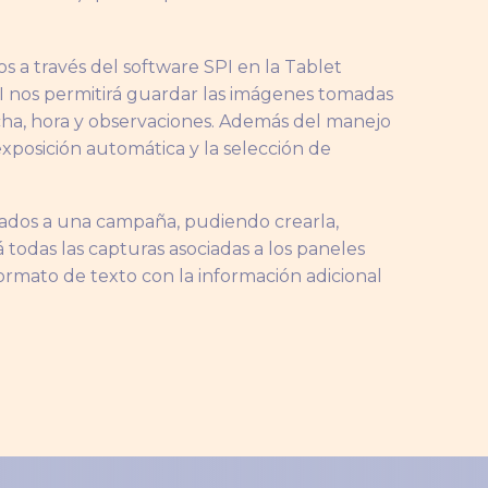
os a través del software SPI en la Tablet
PI nos permitirá guardar las imágenes tomadas
echa, hora y observaciones. Además del manejo
exposición automática y la selección de
ciados a una campaña, pudiendo crearla,
todas las capturas asociadas a los paneles
formato de texto con la información adicional