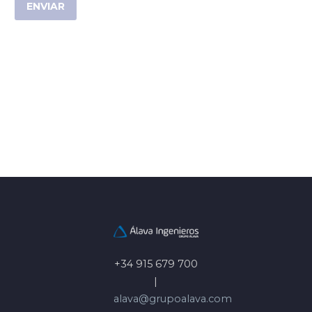
+34 915 679 700
|
alava@grupoalava.com