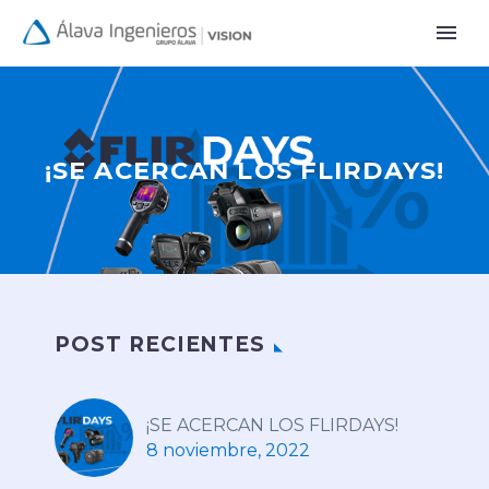
¡SE ACERCAN LOS FLIRDAYS!
POST RECIENTES
¡SE ACERCAN LOS FLIRDAYS!
8 noviembre, 2022