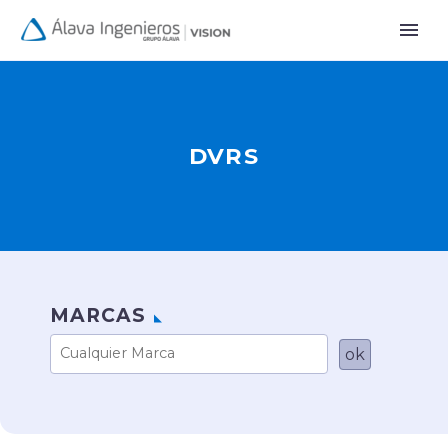
DVRS
MARCAS