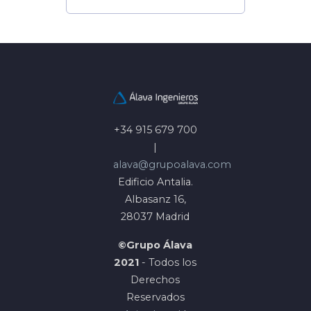
+34 915 679 700
|
alava@grupoalava.com
Edificio Antalia.
Albasanz 16,
28037 Madrid
©Grupo Álava
2021
- Todos los
Derechos
Reservados