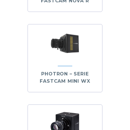
FASTCAM NOVA R
PHOTRON – SERIE
FASTCAM MINI WX