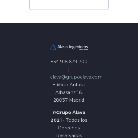
+34 915 679 700
|
alava@grupoalava.com
Edificio Antalia.
Albasanz 16,
28037 Madrid
©Grupo Álava
2021
- Todos los
Derechos
Reservados