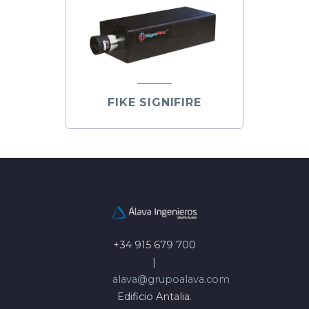
FIKE SIGNIFIRE
+34 915 679 700
|
alava@grupoalava.com
Edificio Antalia.