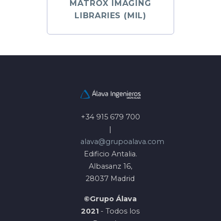
MATROX IMAGING
LIBRARIES (MIL)
+34 915 679 700
|
alava@grupoalava.com
Edificio Antalia.
Albasanz 16,
28037 Madrid
©Grupo Álava
2021
- Todos los