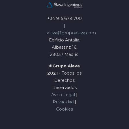
+34 915 679 700
|
alava@grupoalava.com
Edificio Antalia.
Albasanz 16,
28037 Madrid
©Grupo Álava
2021
- Todos los
Derechos
Reservados
Aviso Legal
|
Privacidad
|
Cookies