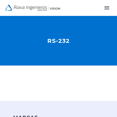
RS-232