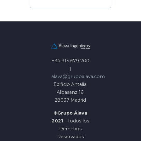
+34 915 679 700
|
alava@grupoalava.com
Edificio Antalia.
Albasanz 16,
28037 Madrid
©Grupo Álava
2021
- Todos los
Derechos
Reservados