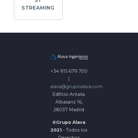
ST
STREAMING
+34 915 679 700
|
alava@grupoalava.com
Edificio Antalia.
Albasanz 16,
28037 Madrid
©Grupo Álava
2021
- Todos los
Derechos