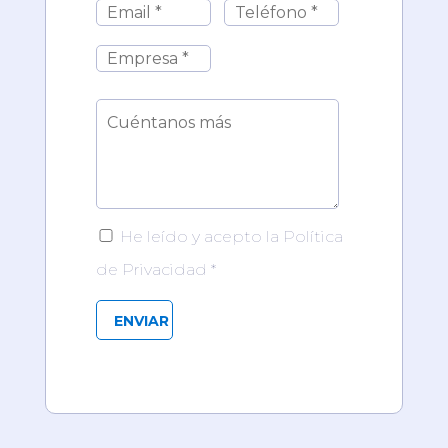
He leído y acepto la Política
de Privacidad *