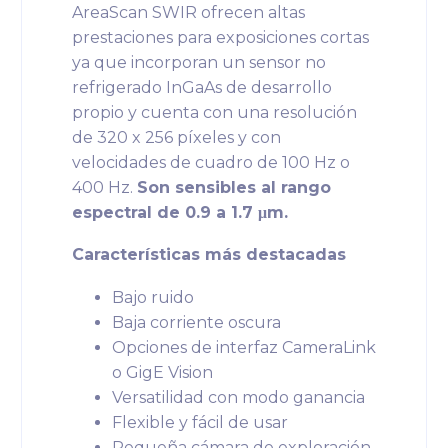
AreaScan SWIR ofrecen altas
prestaciones para exposiciones cortas
ya que incorporan un sensor no
refrigerado InGaAs de desarrollo
propio y cuenta con una resolución
de 320 x 256 píxeles y con
velocidades de cuadro de 100 Hz o
400 Hz.
Son sensibles al rango
espectral de 0.9 a 1.7 μm.
Características más destacadas
Bajo ruido
Baja corriente oscura
Opciones de interfaz CameraLink
o GigE Vision
Versatilidad con modo ganancia
Flexible y fácil de usar
Pequeña cámara de exploración