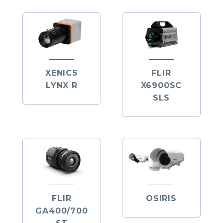
XENICS
FLIR
LYNX R
X6900SC
SLS
FLIR
OSIRIS
GA400/700