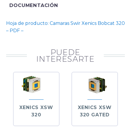
DOCUMENTACIÓN
Hoja de producto: Camaras Swir Xenics Bobcat 320
– PDF –
PUEDE
INTERESARTE
XENICS XSW
XENICS XSW
320
320 GATED