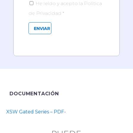
He leído y acepto la Política
de Privacidad *
DOCUMENTACIÓN
XSW Gated Series – PDF-