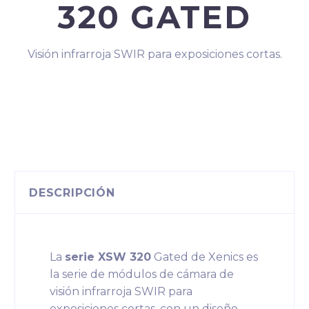
320 GATED
Visión infrarroja SWIR para exposiciones cortas.
DESCRIPCIÓN
La
serie XSW 320
Gated de Xenics es
la serie de módulos de cámara de
visión infrarroja SWIR para
exposiciones cortas, con un diseño