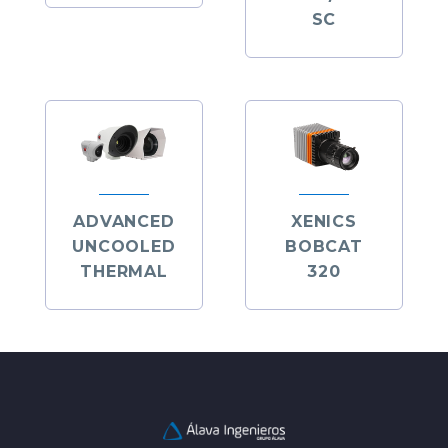
SC
ADVANCED
XENICS
UNCOOLED
BOBCAT
THERMAL
320