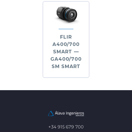
FLIR
A400/700
SMART —
GA400/700
SM SMART
+34 915 679 700