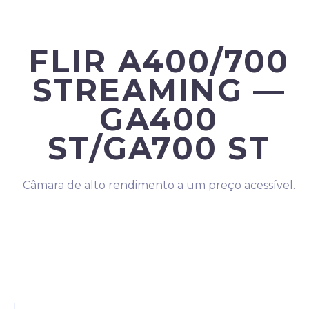
FLIR A400/700
STREAMING —
GA400
ST/GA700 ST
Câmara de alto rendimento a um preço
acessível.