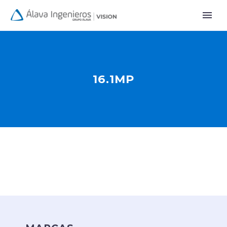
16.1MP