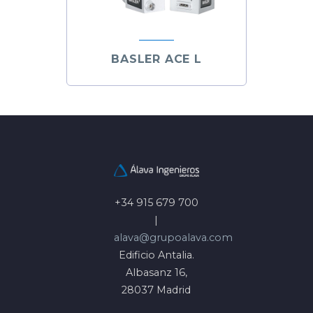
BASLER ACE L
+34 915 679 700
|
alava@grupoalava.com
Edificio Antalia.
Albasanz 16,
28037 Madrid