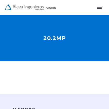
20.2MP