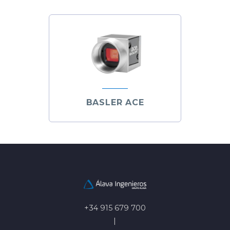
BASLER ACE
+34 915 679 700
|