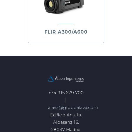
FLIR A300/A600
+34 915 679 700
|
alava@grupoalava.com
Edificio Antalia.
Albasanz 16,
28037 Madrid