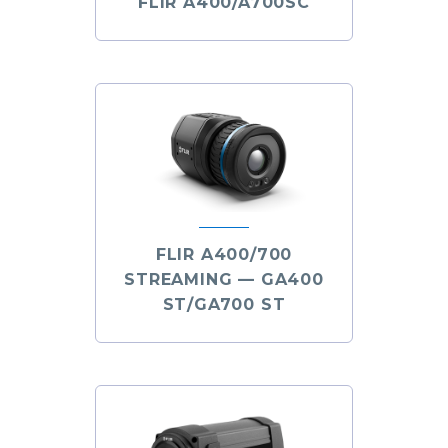
FLIR A400/A700SC
FLIR A400/700
STREAMING — GA400
ST/GA700 ST