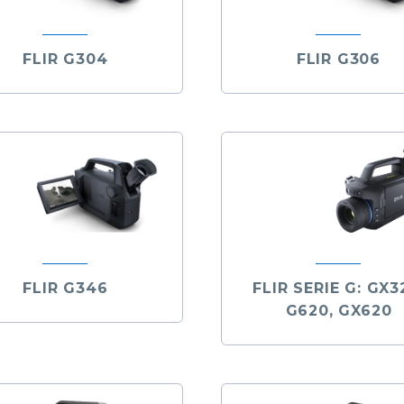
FLIR G304
FLIR G306
FLIR G346
FLIR SERIE G: GX3
G620, GX620