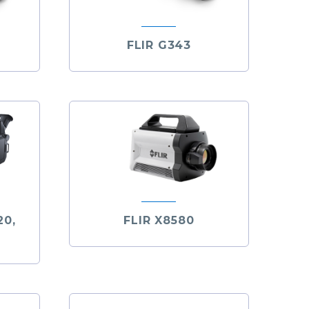
FLIR G343
20,
FLIR X8580