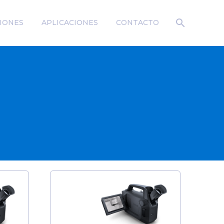
IONES
APLICACIONES
CONTACTO