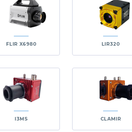
FLIR X6980
LIR320
I3MS
CLAMIR