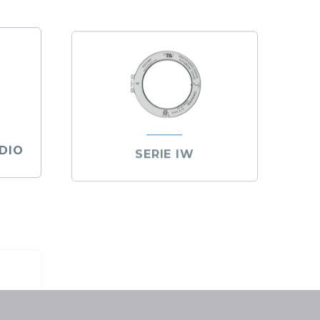
DIO
SERIE IW