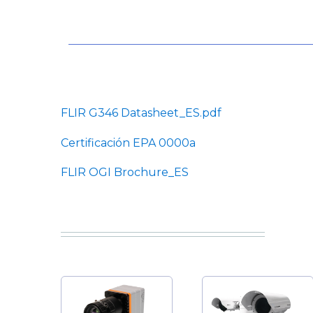
FLIR G346 Datasheet_ES.pdf
Certificación EPA 0000a
FLIR OGI Brochure_ES