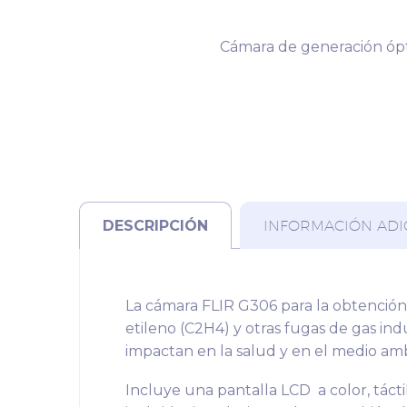
Cámara de generación ópti
DESCRIPCIÓN
INFORMACIÓN ADI
La cámara FLIR G306 para la obtención 
etileno (C2H4) y otras fugas de gas indu
impactan en la salud y en el medio a
Incluye una pantalla LCD a color, táctil 