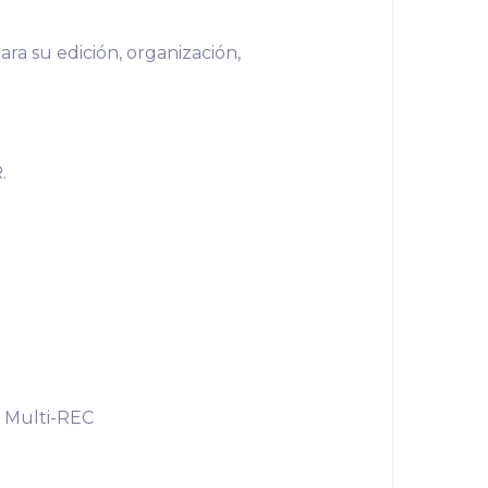
ra su edición, organización,
.
n Multi-REC