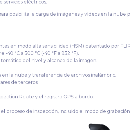
 servicios eléctricos.
ra posibilita la carga de imágenes y vídeos en la nube pa
es en modo alta sensibilidad (HSM) patentado por FLIR
 -40 °C a 500 °C (-40 °F a 932 °F).
tomático del nivel y alcance de la imagen.
en la nube y transferencia de archivos inalámbric.
ares de terceros.
pection Route y el registro GPS a bordo.
 el proceso de inspección, incluido el modo de grabació