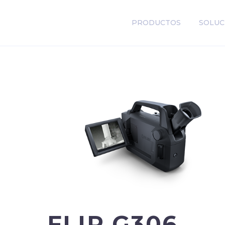
PRODUCTOS
SOLUC
FLIR G306