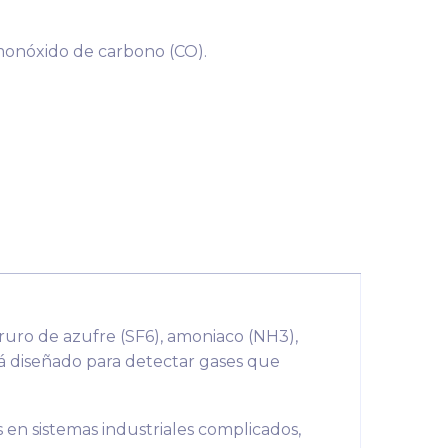
 monóxido de carbono (CO).
ruro de azufre (SF6), amoniaco (NH3),
está diseñado para detectar gases que
ses en sistemas industriales complicados,