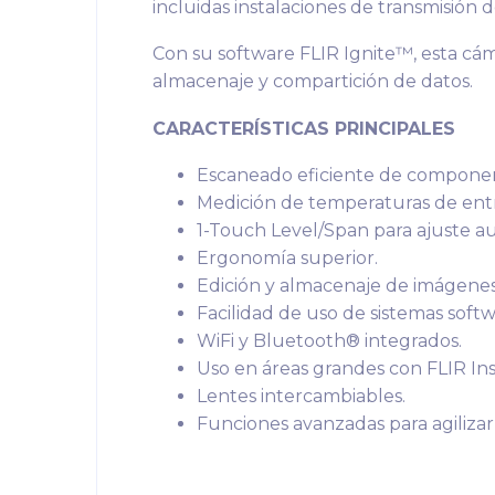
incluidas instalaciones de transmisión de
Con su software FLIR Ignite™, esta cáma
almacenaje y compartición de datos.
CARACTERÍSTICAS PRINCIPALES
Escaneado eficiente de component
Medición de temperaturas de entre
1-Touch Level/Span para ajuste au
Ergonomía superior.
Edición y almacenaje de imágenes 
Facilidad de uso de sistemas softw
WiFi y Bluetooth® integrados.
Uso en áreas grandes con FLIR Ins
Lentes intercambiables.
Funciones avanzadas para agilizar