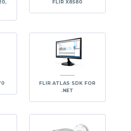
20,
FLIR X8580
70
FLIR ATLAS SDK FOR
.NET