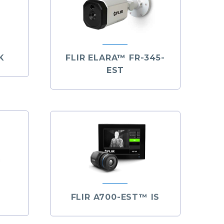
K
FLIR ELARA™ FR-345-
EST
FLIR A700-EST™ IS