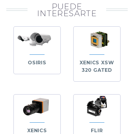
PUEDE
INTERESARTE
OSIRIS
XENICS XSW
320 GATED
XENICS
FLIR