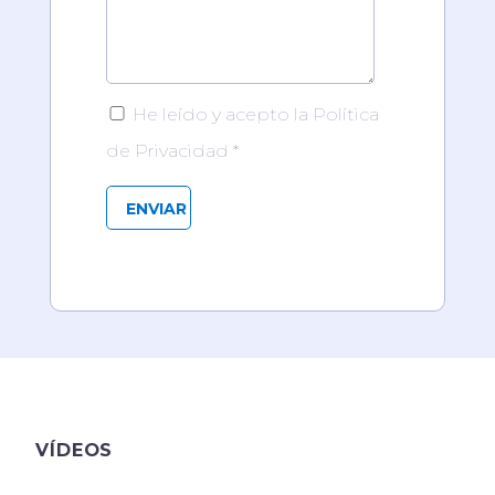
He leído y acepto la Política
de Privacidad *
VÍDEOS