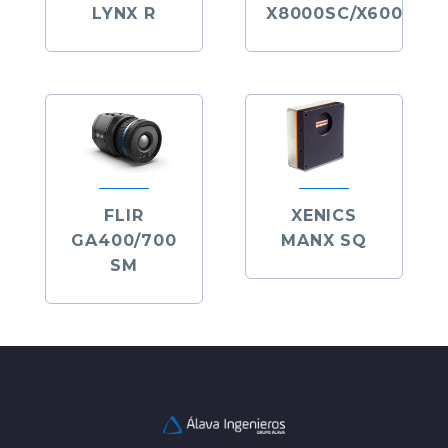
LYNX R
X8000SC/X6000SC
FLIR
XENICS
GA400/700
MANX SQ
SM