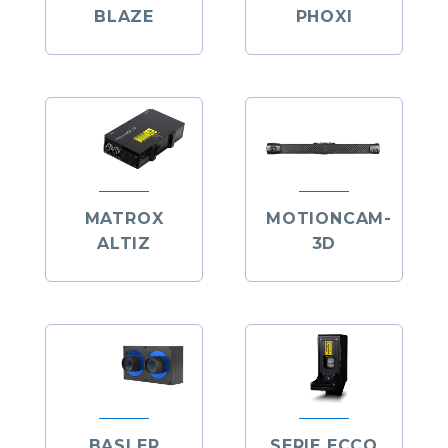
BLAZE
PHOXI
MATROX
MOTIONCAM-
ALTIZ
3D
BASLER
SERIE ECCO