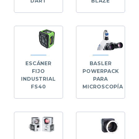
DART
BLAZE
ESCÁNER
BASLER
FIJO
POWERPACK
INDUSTRIAL
PARA
FS40
MICROSCOPÍA