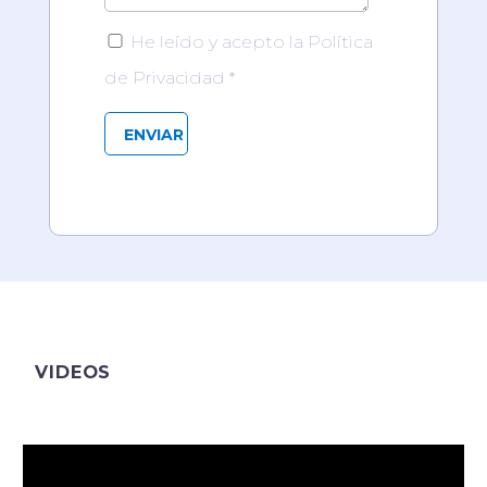
He leído y acepto la Política
de Privacidad *
VIDEOS