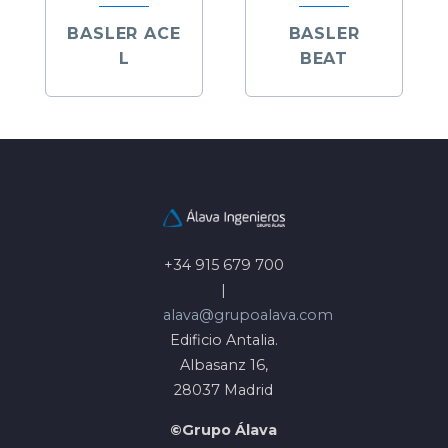
BASLER ACE
BASLER
L
BEAT
+34 915 679 700
|
alava@grupoalava.com
Edificio Antalia.
Albasanz 16,
28037 Madrid
©Grupo Álava