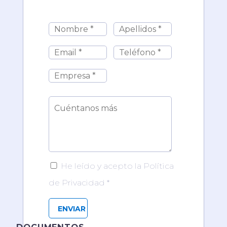
He leído y acepto la Política
de Privacidad *