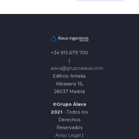
+34 915 679 700
|
alava@grupoalava.com
Edificio Antalia.
Albasanz 16,
28037 Madrid
©Grupo Álava
2021
- Todos los
Derechos
Reservados
Aviso Legal
|