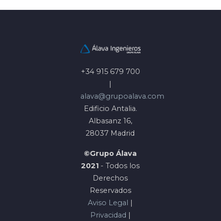
+34 915 679 700
|
alava@grupoalava.com
Edificio Antalia.
Albasanz 16,
28037 Madrid
©Grupo Álava
2021
- Todos los
Derechos
Reservados
Aviso Legal
|
Privacidad
|