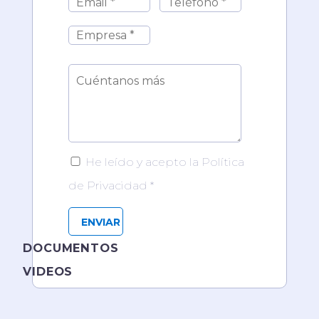
He leído y acepto la Política
de Privacidad *
DOCUMENTOS
VIDEOS
PUEDE