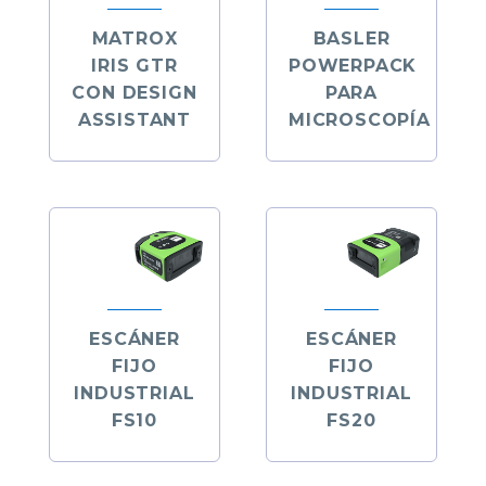
MATROX
BASLER
IRIS GTR
POWERPACK
CON DESIGN
PARA
ASSISTANT
MICROSCOPÍA
ESCÁNER
ESCÁNER
FIJO
FIJO
INDUSTRIAL
INDUSTRIAL
FS10
FS20