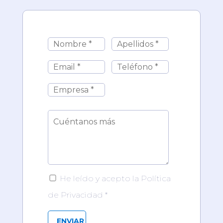
He leído y acepto la Política
de Privacidad *