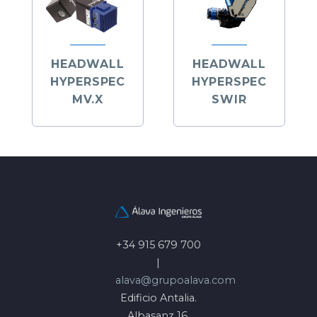
HEADWALL
HEADWALL
HYPERSPEC
HYPERSPEC
MV.X
SWIR
+34 915 679 700
|
alava@grupoalava.com
Edificio Antalia.
Albasanz 16,