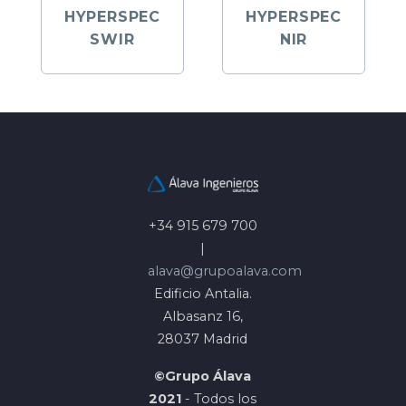
HYPERSPEC
HYPERSPEC
SWIR
NIR
+34 915 679 700
|
alava@grupoalava.com
Edificio Antalia.
Albasanz 16,
28037 Madrid
©Grupo Álava
2021
- Todos los