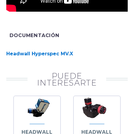
DOCUMENTACIÓN
Headwall Hyperspec MV.X
PUEDE
INTERESARTE
HEADWALL
HEADWALL