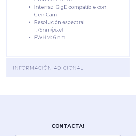
Interfaz: GigE compatible con
GenICam
Resolución espectral:
1.75nm/pixel
FWHM: 6 nm
INFORMACIÓN ADICIONAL
CONTACTA!