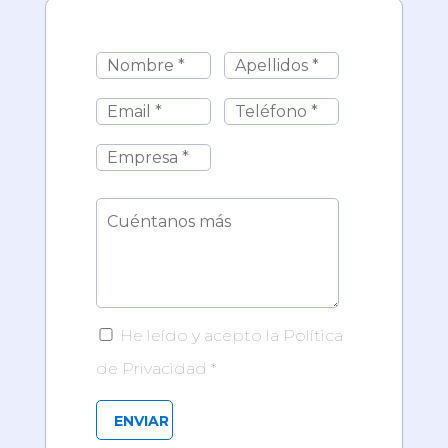
He leído y acepto la Política
de Privacidad *