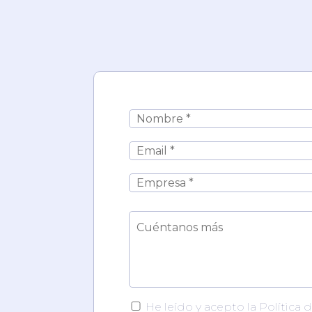
He leído y acepto la Política 