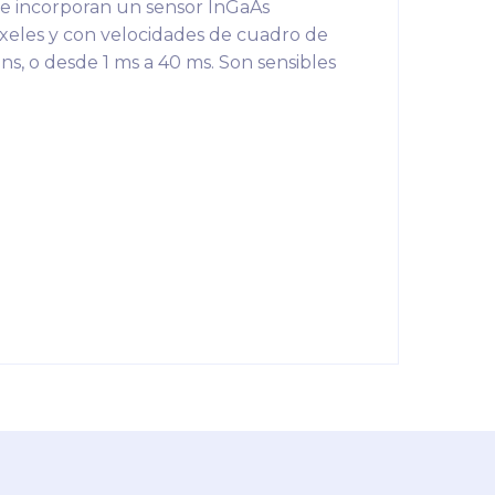
ue incorporan un sensor InGaAs
íxeles y con velocidades de cuadro de
s, o desde 1 ms a 40 ms. Son sensibles