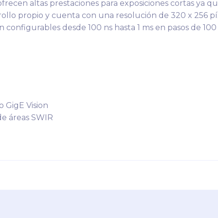
frecen altas prestaciones para exposiciones cortas ya q
rollo propio y cuenta con una resolución de 320 x 256 p
 configurables desde 100 ns hasta 1 ms en pasos de 100 n
o GigE Vision
de áreas SWIR