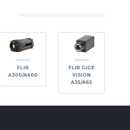
FLIR
FLIR GIGE
A300/A600
VISION
A35/A65