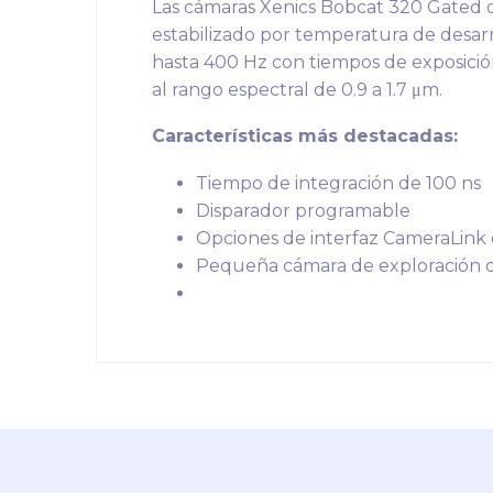
Las cámaras Xenics Bobcat 320 Gated o
estabilizado por temperatura de desar
hasta 400 Hz con tiempos de exposición
al rango espectral de 0.9 a 1.7 μm.
Características más destacadas:
Tiempo de integración de 100 ns
Disparador programable
Opciones de interfaz CameraLink 
Pequeña cámara de exploración 