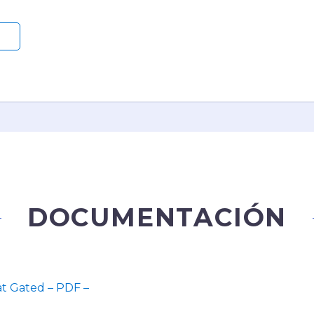
DOCUMENTACIÓN
at Gated – PDF –