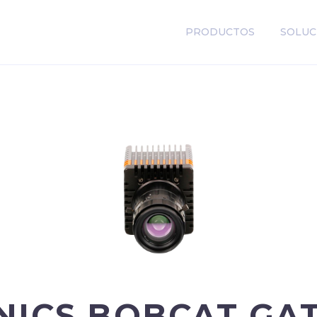
PRODUCTOS
SOLUC
NICS BOBCAT GA