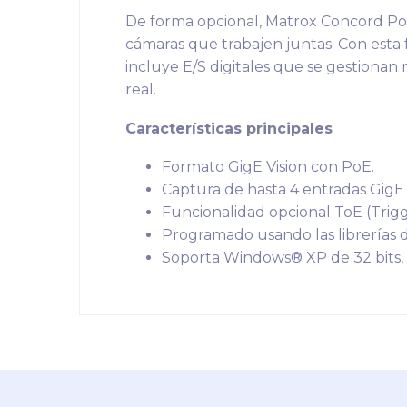
De forma opcional, Matrox Concord PoE
cámaras que trabajen juntas. Con esta f
incluye E/S digitales que se gestiona
real.
Características principales
Formato GigE Vision con PoE.
Captura de hasta 4 entradas GigE 
Funcionalidad opcional ToE (Trigg
Programado usando las librerías 
Soporta Windows® XP de 32 bits, W