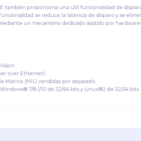
 también proporciona una útil funcionalidad de disparo 
uncionalidad se reduce la latencia de disparo y se elimi
n mediante un mecanismo dedicado asistido por hardware
Vision.
er over Ethernet).
de Matrox (MIL) vendidas por separado.
indows® 7/8.1/10 de 32/64 bits y Linux®2 de 32/64 bits.