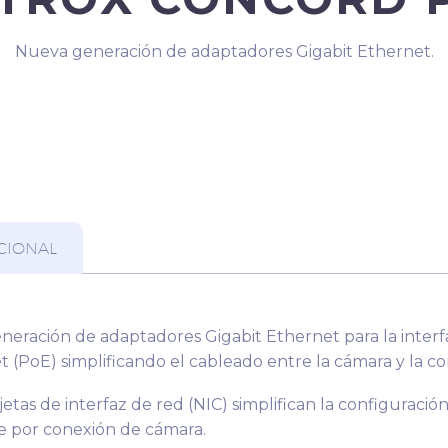
Nueva generación de adaptadores Gigabit Ethernet.
CIONAL
eración de adaptadores Gigabit Ethernet para la interf
 (PoE) simplificando el cableado entre la cámara y la c
rjetas de interfaz de red (NIC) simplifican la configuraci
le por conexión de cámara.