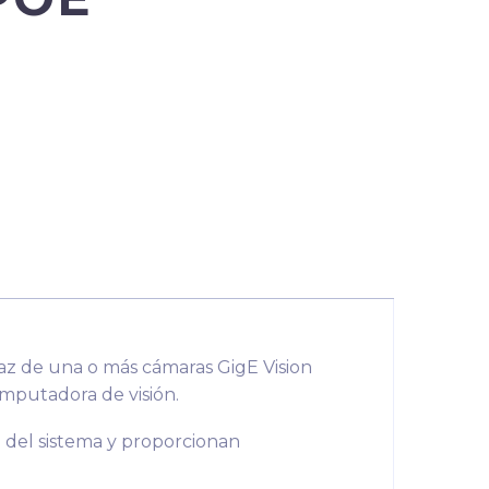
az de una o más cámaras GigE Vision
omputadora de visión.
ón del sistema y proporcionan