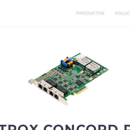
PRODUCTOS
SOLUC
TROX CONCORD 