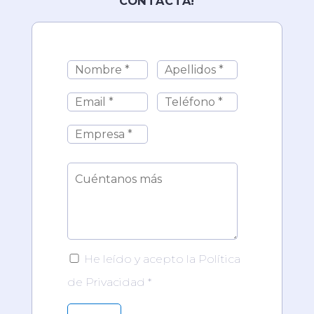
CONTACTA!
He leído y acepto la Política
de Privacidad *