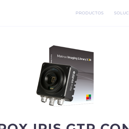
PRODUCTOS
SOLUC
OX IRIS GTR CO