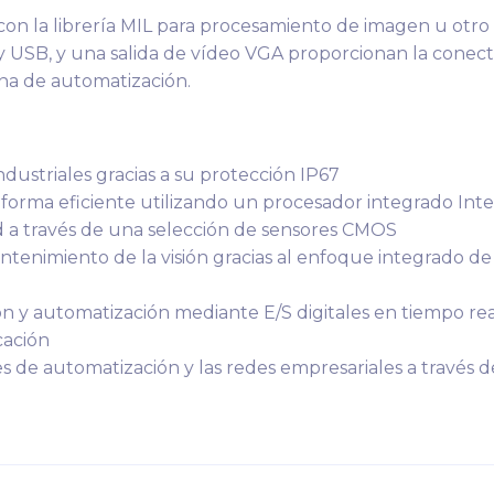
 con la librería MIL para procesamiento de imagen u otro 
t y USB, y una salida de vídeo VGA proporcionan la cone
na de automatización.
dustriales gracias a su protección IP67
e forma eficiente utilizando un procesador integrado Int
d a través de una selección de sensores CMOS
antenimiento de la visión gracias al enfoque integrado de 
ión y automatización mediante E/S digitales en tiempo re
cación
 de automatización y las redes empresariales a través d