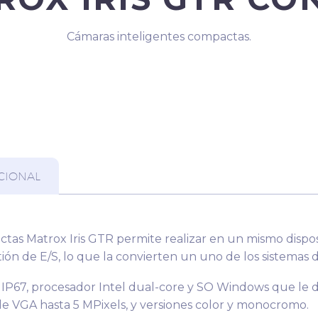
Cámaras inteligentes compactas.
CIONAL
ctas Matrox Iris GTR permite realizar en un mismo dispos
stión de E/S, lo que la convierten un uno de los sistemas 
IP67, procesador Intel dual-core y SO Windows que le da
de VGA hasta 5 MPixels, y versiones color y monocromo.