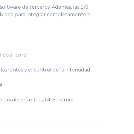
software de terceros. Además, las E/S
ctividad para integrar completamente el
el dual-core
las lentes y el control de la intensidad
al
e una interfaz Gigabit Ethernet