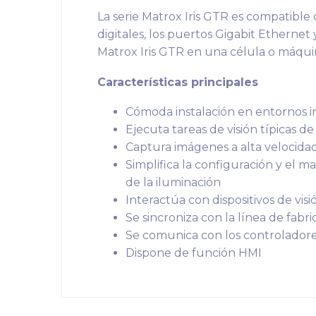
La serie Matrox Iris GTR es compatible
digitales, los puertos Gigabit Etherne
Matrox Iris GTR en una célula o máqui
Características principales
Cómoda instalación en entornos in
Ejecuta tareas de visión típicas d
Captura imágenes a alta velocida
Simplifica la configuración y el m
de la iluminación
Interactúa con dispositivos de vis
Se sincroniza con la línea de fabri
Se comunica con los controladores
Dispone de función HMI