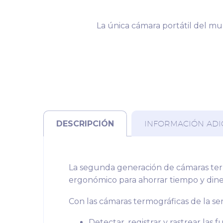
La única cámara portátil del mun
DESCRIPCIÓN
INFORMACIÓN ADI
La segunda generación de cámaras ter
ergonómico para ahorrar tiempo y dine
Con las cámaras termográficas de la ser
Detectar, registrar y rastrear las 