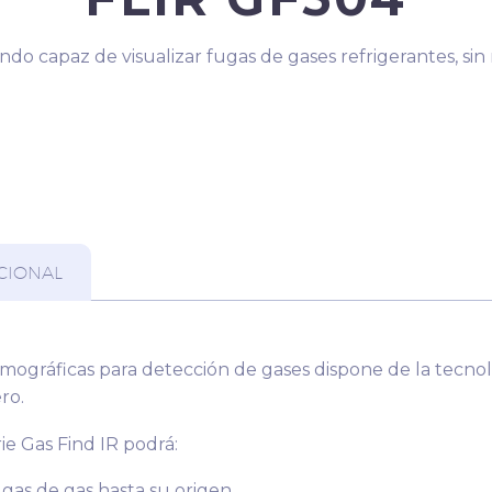
do capaz de visualizar fugas de gases refrigerantes, sin
CIONAL
mográficas para detección de gases dispone de la tecno
ro.
ie Gas Find IR podrá:
fugas de gas hasta su origen