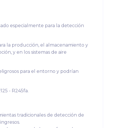
ado especialmente para la detección
para la producción, el almacenamiento y
ión, y en los sistemas de aire
eligrosos para el entorno y podrían
125 - R245fa.
ientas tradicionales de detección de
ingresos.