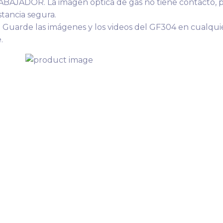
ADOR. La imagen óptica de gas no tiene contacto, p
stancia segura.
rde las imágenes y los videos del GF304 en cualquier
.