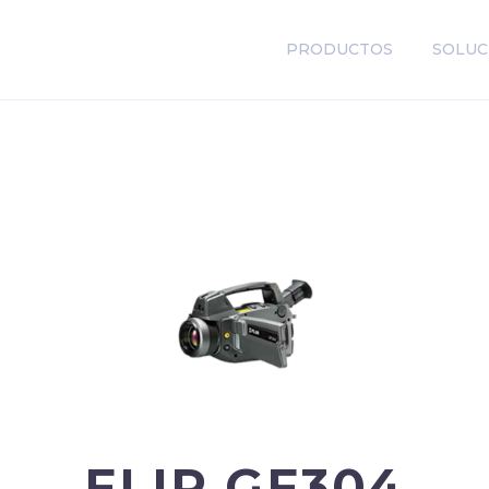
PRODUCTOS
SOLUC
FLIR GF304