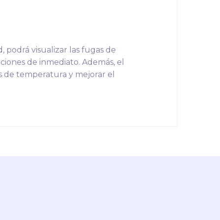
, podrá visualizar las fugas de
aciones de inmediato. Además, el
s de temperatura y mejorar el