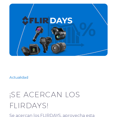
Actualidad
¡SE ACERCAN LOS
FLIRDAYS!
Se acercan los FLIRDAYS, aprovecha esta