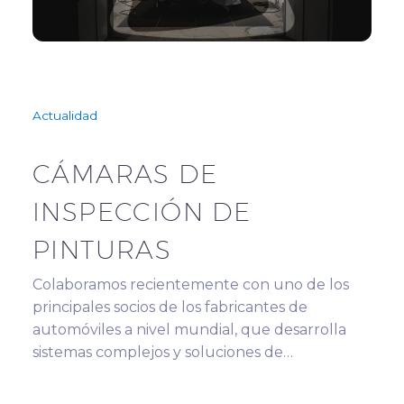
Actualidad
CÁMARAS DE
INSPECCIÓN DE
PINTURAS
Colaboramos recientemente con uno de los
principales socios de los fabricantes de
automóviles a nivel mundial, que desarrolla
sistemas complejos y soluciones de…