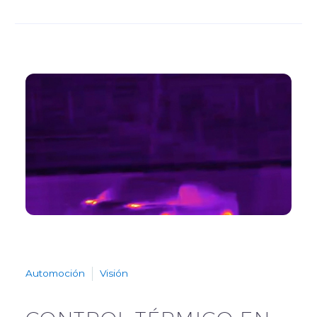
Automoción
Visión