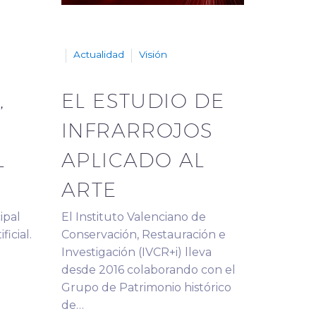
Actualidad
Visión
,
EL ESTUDIO DE
INFRARROJOS
L
APLICADO AL
ARTE
ipal
El Instituto Valenciano de
ficial.
Conservación, Restauración e
Investigación (IVCR+i) lleva
desde 2016 colaborando con el
Grupo de Patrimonio histórico
de…