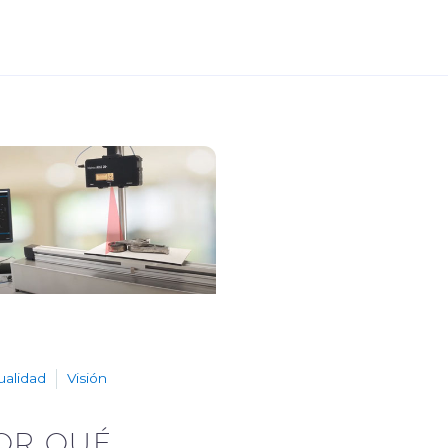
ualidad
Visión
OR QUÉ