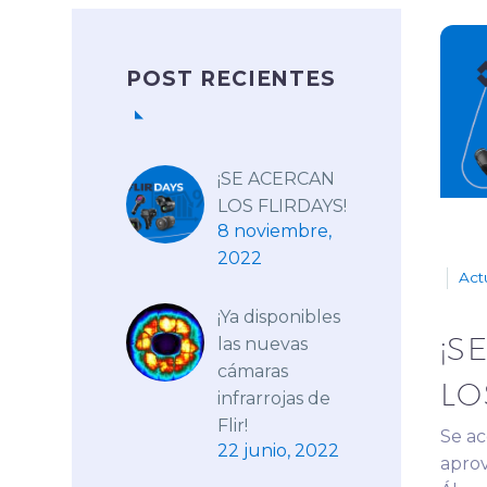
POST RECIENTES
¡SE ACERCAN
LOS FLIRDAYS!
8 noviembre,
2022
Act
¡Ya disponibles
¡S
las nuevas
cámaras
LO
infrarrojas de
Flir!
Se ac
22 junio, 2022
aprov