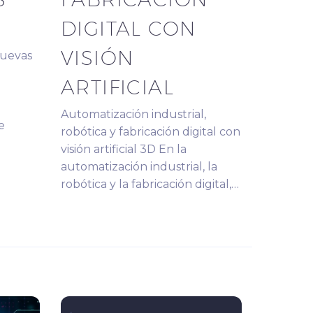
DIGITAL CON
VISIÓN
nuevas
ARTIFICIAL
Automatización industrial,
e
robótica y fabricación digital con
visión artificial 3D En la
automatización industrial, la
robótica y la fabricación digital,…