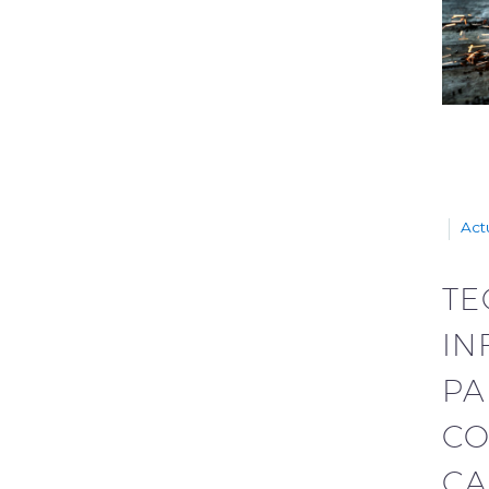
Act
TE
IN
PA
CO
CA