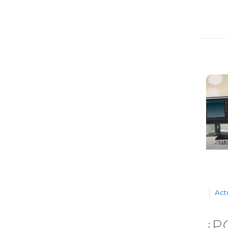
Act
¿P