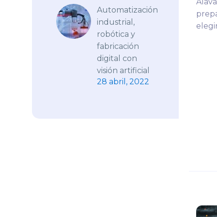
Álava
Automatización
prepa
industrial,
elegi
robótica y
fabricación
digital con
visión artificial
28 abril, 2022