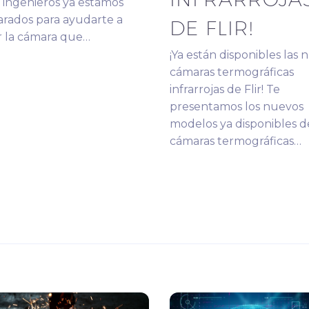
 ingenieros ya estamos
rados para ayudarte a
DE FLIR!
r la cámara que…
¡Ya están disponibles las 
cámaras termográficas
infrarrojas de Flir! Te
presentamos los nuevos
modelos ya disponibles d
cámaras termográficas…